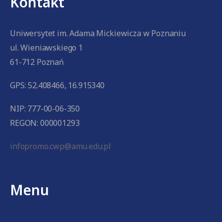
Kontakt
Uniwersytet im. Adama Mickiewicza w Poznaniu
ul. Wieniawskiego 1
61-712 Poznań
GPS: 52.408466, 16.915340
NIP: 777-00-06-350
REGON: 000001293
infopromo.cwp@amu.edu.pl
Menu