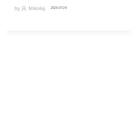
by
Mikołaj
2026-07-24