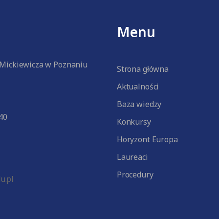
Menu
 Mickiewicza w Poznaniu
Strona główna
Aktualności
Baza wiedzy
40
Konkursy
Horyzont Europa
Laureaci
Procedury
u.pl