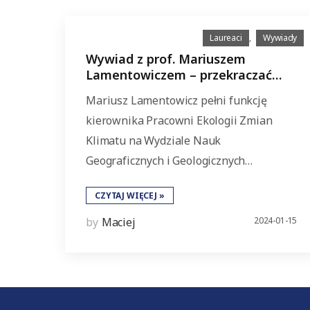
Laureaci
,
Wywiady
Wywiad z prof. Mariuszem
Lamentowiczem – przekraczać
granice dyscyplin
Mariusz Lamentowicz pełni funkcję
kierownika Pracowni Ekologii Zmian
Klimatu na Wydziale Nauk
Geograficznych i Geologicznych…
CZYTAJ WIĘCEJ »
by
Maciej
2024-01-15