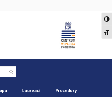
Toggl
Toggl
ropa
Laureaci
Procedury