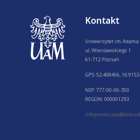
Kontakt
Uniwersytet im. Adama
ul. Wieniawskiego 1
61-712 Poznań
GPS: 52.408466, 16.9153
NIP: 777-00-06-350
REGON: 000001293
infopromo.cwp@amu.ed