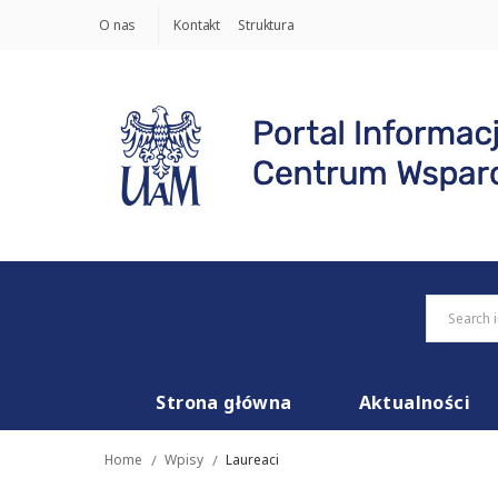
O nas
Kontakt
Struktura
Strona główna
Aktualności
Home
/
Wpisy
/
Laureaci